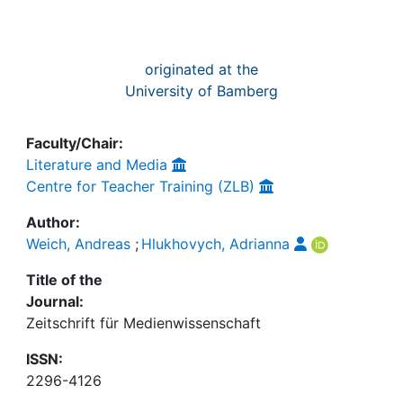
originated at the
University of Bamberg
Faculty/Chair:
Literature and Media
Centre for Teacher Training (ZLB)
Author:
Weich, Andreas
;
Hlukhovych, Adrianna
Title of the
Journal:
Zeitschrift für Medienwissenschaft
ISSN:
2296-4126