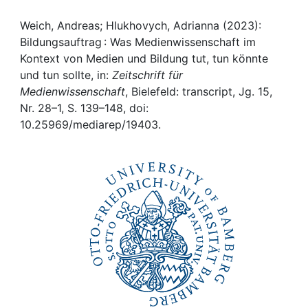
Awards
Weich, Andreas; Hlukhovych, Adrianna (2023):
My FIS
Bildungsauftrag : Was Medienwissenschaft im
Kontext von Medien und Bildung tut, tun könnte
Help
und tun sollte, in:
Zeitschrift für
Medienwissenschaft
, Bielefeld: transcript, Jg. 15,
Nr. 28–1, S. 139–148, doi:
10.25969/mediarep/19403.