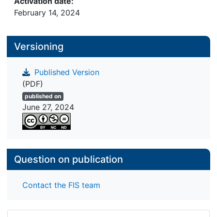
Activation date:
February 14, 2024
Versioning
Published Version
(PDF)
published on
June 27, 2024
Question on publication
Contact the FIS team