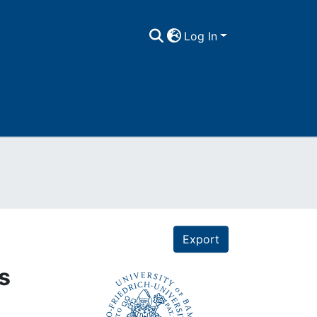
Log In
Export
s