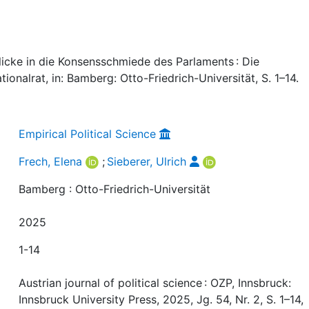
blicke in die Konsensschmiede des Parlaments : Die
ionalrat, in: Bamberg: Otto-Friedrich-Universität, S. 1–14.
Empirical Political Science
Frech, Elena
;
Sieberer, Ulrich
Bamberg : Otto-Friedrich-Universität
2025
1-14
Austrian journal of political science : OZP, Innsbruck:
Innsbruck University Press, 2025, Jg. 54, Nr. 2, S. 1–14,