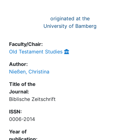
originated at the
University of Bamberg
Faculty/Chair:
Old Testament Studies
Author:
Nießen, Christina
Title of the
Journal:
Biblische Zeitschrift
ISSN:
0006-2014
Year of
publication: