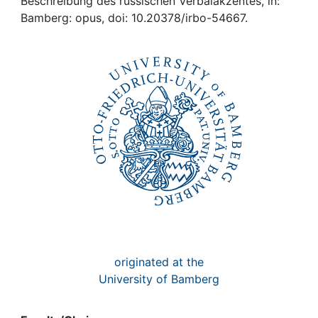
Awards
Beschreibung des russischen Verbalakzentes, in:
Bamberg: opus, doi: 10.20378/irbo-54667.
My FIS
Help
originated at the
University of Bamberg