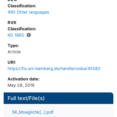
Classification:
490 Other languages
RVK
Classification:
KG 1865
Type:
Article
URI:
https://fis.uni-bamberg.de/handle/uniba/45582
Activation date:
May 28, 2019
Full text/File(s)
SK_Moeglichk[...].pdf