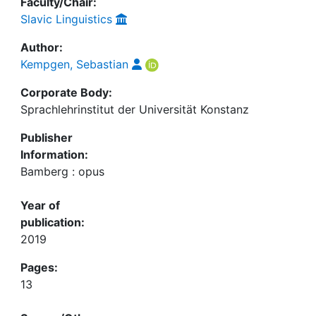
Faculty/Chair:
Slavic Linguistics
Author:
Kempgen, Sebastian
Corporate Body:
Sprachlehrinstitut der Universität Konstanz
Publisher
Information:
Bamberg : opus
Year of
publication:
2019
Pages:
13