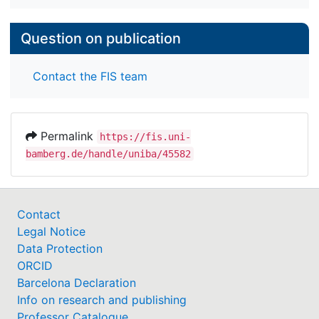
Question on publication
Contact the FIS team
Permalink
https://fis.uni-
bamberg.de/handle/uniba/45582
Contact
Legal Notice
Data Protection
ORCID
Barcelona Declaration
Info on research and publishing
Professor Catalogue