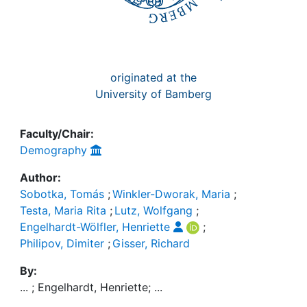
originated at the
University of Bamberg
Faculty/Chair:
Demography
Author:
Sobotka, Tomás
;
Winkler-Dworak, Maria
;
Testa, Maria Rita
;
Lutz, Wolfgang
;
Engelhardt-Wölfler, Henriette
;
Philipov, Dimiter
;
Gisser, Richard
By:
... ; Engelhardt, Henriette; ...