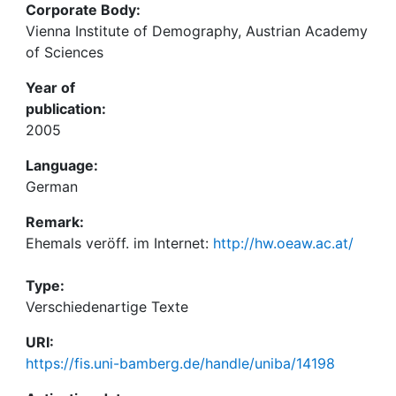
Corporate Body:
Vienna Institute of Demography, Austrian Academy
of Sciences
Year of
publication:
2005
Language:
German
Remark:
Ehemals veröff. im Internet:
http://hw.oeaw.ac.at/
Type:
Verschiedenartige Texte
URI:
https://fis.uni-bamberg.de/handle/uniba/14198