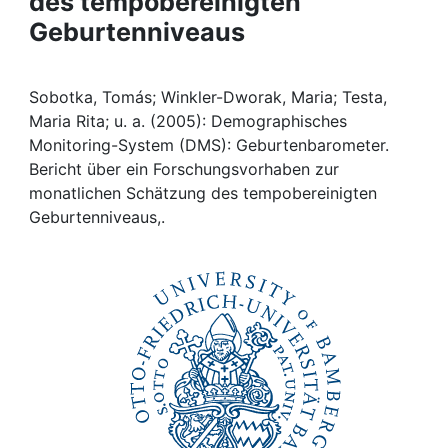
des tempobereinigten
Awards
Geburtenniveaus
My FIS
Sobotka, Tomás; Winkler-Dworak, Maria; Testa,
Help
Maria Rita; u. a. (2005): Demographisches
Monitoring-System (DMS): Geburtenbarometer.
Bericht über ein Forschungsvorhaben zur
monatlichen Schätzung des tempobereinigten
Geburtenniveaus,.