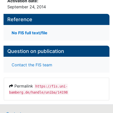
Activation date:
September 24, 2014
Reference
No FIS full text/file
Question on publication
Contact the FIS team
Permalink
https://fis.uni-
bamberg.de/handle/uniba/14198