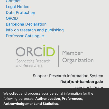
Contact
Legal Notice
Data Protection
ORCID
Barcelona Declaration
Info on research and publishing
Professor Catalogue
Support Research Information System
fis(at)uni-bamberg.de
University Library
(0951) 863-1568
We collect and process your personal information for the
following purposes:
Authentication, Preferences,
Acknowledgement and Statistics
.