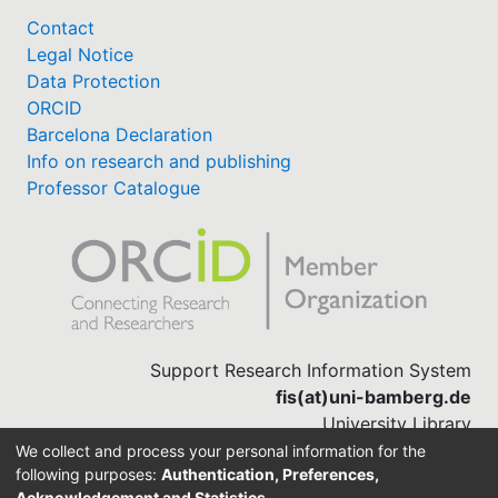
Contact
Legal Notice
Data Protection
ORCID
Barcelona Declaration
Info on research and publishing
Professor Catalogue
Support Research Information System
fis(at)uni-bamberg.de
University Library
(0951) 863-1568
We collect and process your personal information for the
following purposes:
Authentication, Preferences,
Acknowledgement and Statistics
.