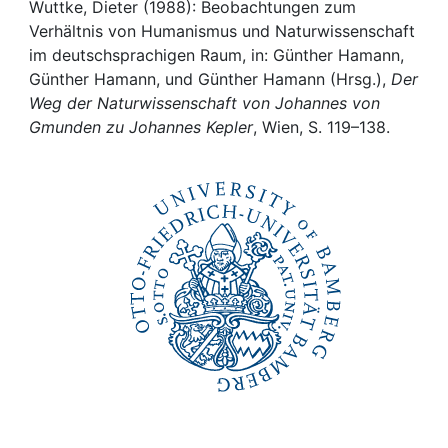
Awards
Wuttke, Dieter (1988): Beobachtungen zum
Verhältnis von Humanismus und Naturwissenschaft
My FIS
im deutschsprachigen Raum, in: Günther Hamann,
Günther Hamann, und Günther Hamann (Hrsg.),
Der
Weg der Naturwissenschaft von Johannes von
Help
Gmunden zu Johannes Kepler
, Wien, S. 119–138.