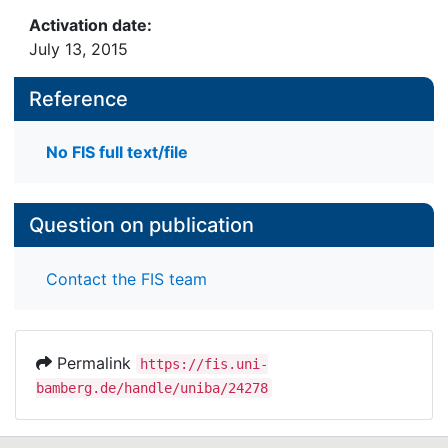
Activation date:
July 13, 2015
Reference
No FIS full text/file
Question on publication
Contact the FIS team
Permalink
https://fis.uni-
bamberg.de/handle/uniba/24278