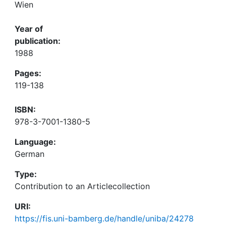
Wien
Year of
publication:
1988
Pages:
119-138
ISBN:
978-3-7001-1380-5
Language:
German
Type:
Contribution to an Articlecollection
URI:
https://fis.uni-bamberg.de/handle/uniba/24278