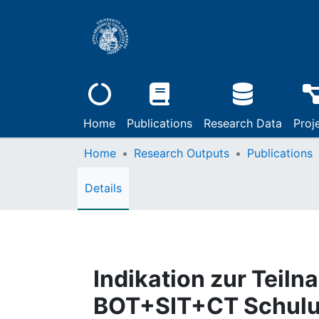
Home
Publications
Research Data
Proj
Home
Research Outputs
Publications
Details
Indikation zur Tei
BOT+SIT+CT Schulu