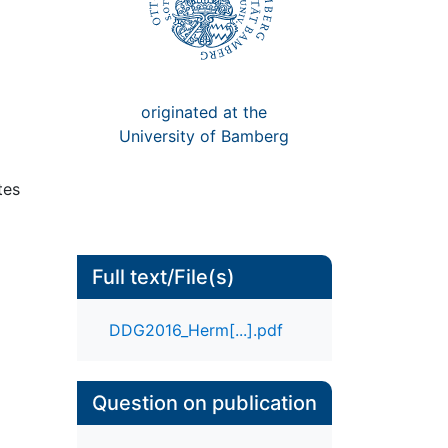
originated at the
University of Bamberg
tes
Full text/File(s)
DDG2016_Herm[...].pdf
Question on publication