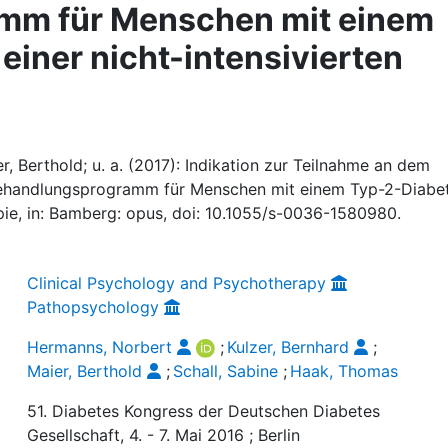
mm für Menschen mit einem
einer nicht-intensivierten
, Berthold; u. a. (2017): Indikation zur Teilnahme an dem
handlungsprogramm für Menschen mit einem Typ-2-Diabe
rapie, in: Bamberg: opus, doi: 10.1055/s-0036-1580980.
Clinical Psychology and Psychotherapy
Pathopsychology
Hermanns, Norbert
;
Kulzer, Bernhard
;
Maier, Berthold
;
Schall, Sabine
;
Haak, Thomas
51. Diabetes Kongress der Deutschen Diabetes
Gesellschaft, 4. - 7. Mai 2016 ; Berlin