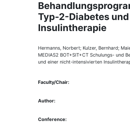
Behandlungsprogra
Typ-2-Diabetes und 
Insulintherapie
Hermanns, Norbert; Kulzer, Bernhard; Maier
MEDIAS2 BOT+SIT+CT Schulungs- und Be
und einer nicht-intensivierten Insulinthe
Faculty/Chair:
Author:
Conference: