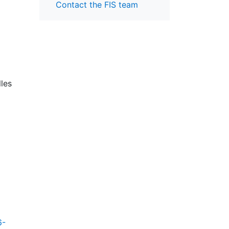
Contact the FIS team
lles
6-