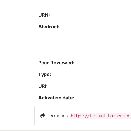
URN:
Abstract:
Peer Reviewed:
Type:
URI:
Activation date:
Permalink
https://fis.uni-bamberg.d