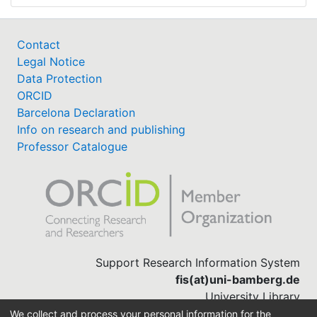
Contact
Legal Notice
Data Protection
ORCID
Barcelona Declaration
Info on research and publishing
Professor Catalogue
Support Research Information System
fis(at)uni-bamberg.de
University Library
(0951) 863-1568
We collect and process your personal information for the