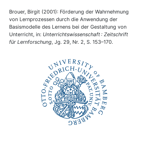
Awards
Brouer, Birgit (2001): Förderung der Wahrnehmung
My FIS
von Lernprozessen durch die Anwendung der
Basismodelle des Lernens bei der Gestaltung von
Help
Unterricht, in:
Unterrichtswissenschaft : Zeitschrift
für Lernforschung
, Jg. 29, Nr. 2, S. 153–170.