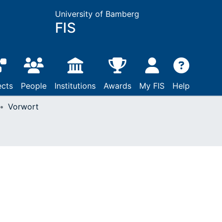
University of Bamberg
FIS
ects
People
Institutions
Awards
My FIS
Help
Vorwort