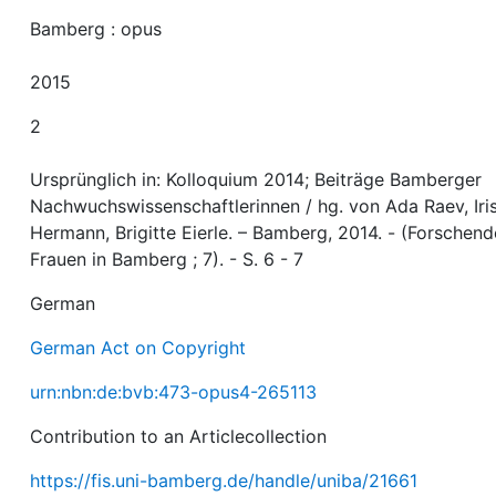
Bamberg : opus
2015
2
Ursprünglich in: Kolloquium 2014; Beiträge Bamberger
Nachwuchswissenschaftlerinnen / hg. von Ada Raev, Iri
Hermann, Brigitte Eierle. – Bamberg, 2014. - (Forschend
Frauen in Bamberg ; 7). - S. 6 - 7
German
German Act on Copyright
urn:nbn:de:bvb:473-opus4-265113
Contribution to an Articlecollection
https://fis.uni-bamberg.de/handle/uniba/21661