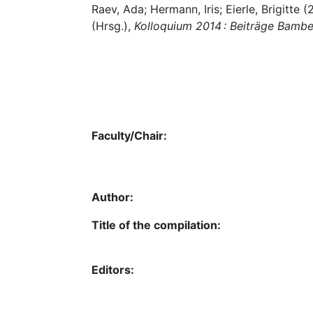
Raev, Ada; Hermann, Iris; Eierle, Brigitte 
(Hrsg.),
Kolloquium 2014 : Beiträge Bamb
Faculty/Chair:
Author:
Title of the compilation:
Editors: