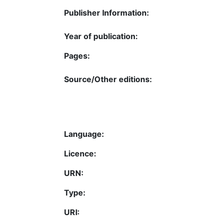
Publisher Information:
Year of publication:
Pages:
Source/Other editions:
Language:
Licence:
URN:
Type:
URI: