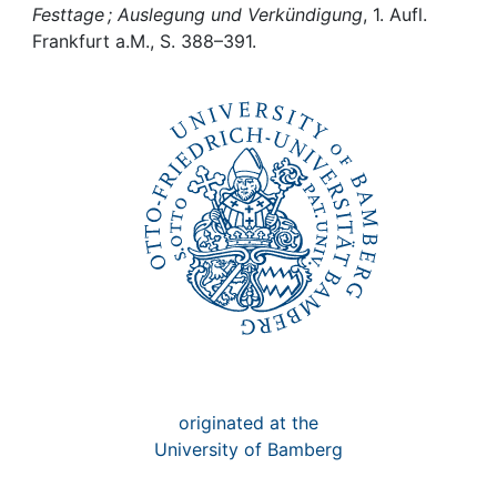
Awards
Festtage ; Auslegung und Verkündigung
, 1. Aufl.
Frankfurt a.M., S. 388–391.
My FIS
Help
originated at the
University of Bamberg