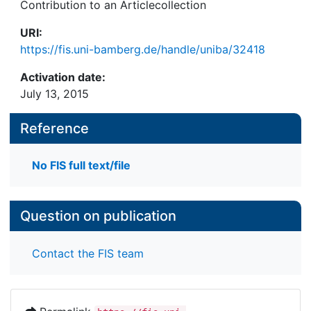
Contribution to an Articlecollection
URI:
https://fis.uni-bamberg.de/handle/uniba/32418
Activation date:
July 13, 2015
Reference
No FIS full text/file
Question on publication
Contact the FIS team