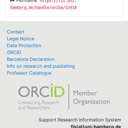
Permalink
https://fis.uni-
bamberg.de/handle/uniba/32418
Contact
Legal Notice
Data Protection
ORCID
Barcelona Declaration
Info on research and publishing
Professor Catalogue
Support Research Information System
fis(at)uni-bamberg.de