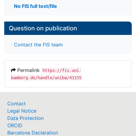
No FIS full text/file
Question on publication
Contact the FIS team
Permalink
https://fis.uni-
bamberg.de/handle/uniba/43155
Contact
Legal Notice
Data Protection
ORCID
Barcelona Declaration