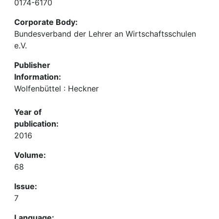
0174-6170
Corporate Body:
Bundesverband der Lehrer an Wirtschaftsschulen
e.V.
Publisher
Information:
Wolfenbüttel : Heckner
Year of
publication:
2016
Volume:
68
Issue:
7
Language: