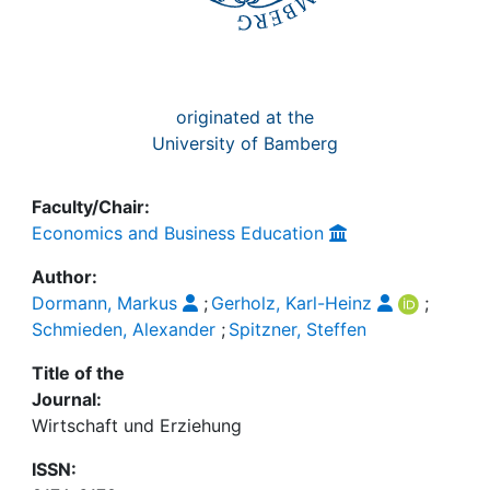
originated at the
University of Bamberg
Faculty/Chair:
Economics and Business Education
Author:
Dormann, Markus
;
Gerholz, Karl-Heinz
;
Schmieden, Alexander
;
Spitzner, Steffen
Title of the
Journal:
Wirtschaft und Erziehung
ISSN: