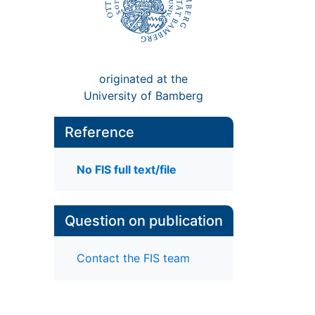
originated at the
University of Bamberg
Reference
No FIS full text/file
Question on publication
Contact the FIS team