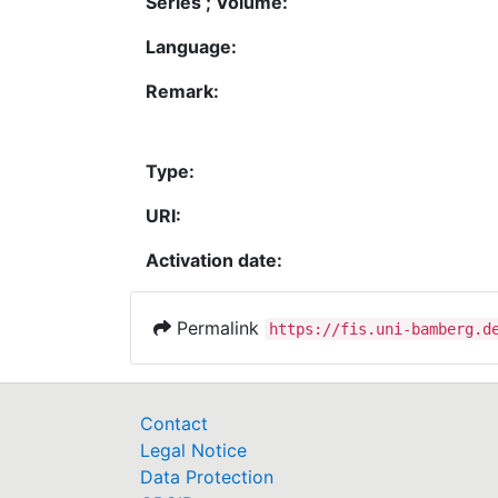
Series ; Volume:
Language:
Remark:
Type:
URI:
Activation date:
Permalink
https://fis.uni-bamberg.d
Contact
Legal Notice
Data Protection