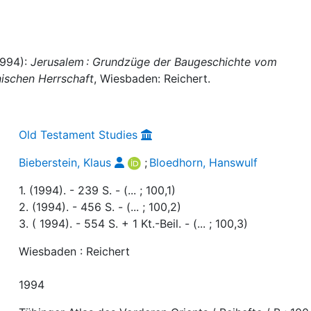
1994):
Jerusalem : Grundzüge der Baugeschichte vom
nischen Herrschaft
, Wiesbaden: Reichert.
Old Testament Studies
Bieberstein, Klaus
;
Bloedhorn, Hanswulf
1. (1994). - 239 S. - (... ; 100,1)
2. (1994). - 456 S. - (... ; 100,2)
3. ( 1994). - 554 S. + 1 Kt.-Beil. - (... ; 100,3)
Wiesbaden : Reichert
1994