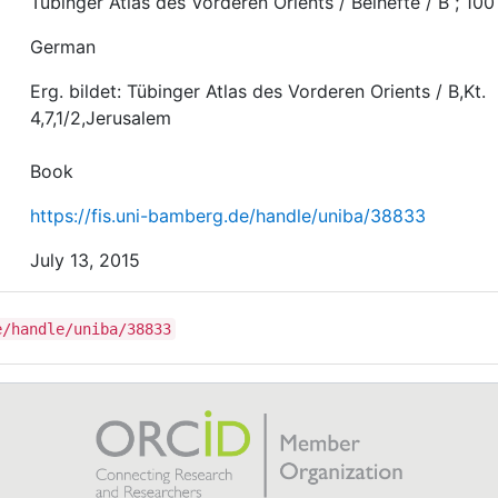
Tübinger Atlas des Vorderen Orients / Beihefte / B ; 100
German
Erg. bildet: Tübinger Atlas des Vorderen Orients / B,Kt.
4,7,1/2,Jerusalem
Book
https://fis.uni-bamberg.de/handle/uniba/38833
July 13, 2015
e/handle/uniba/38833