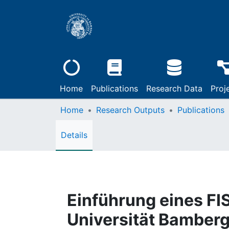
Home
Publications
Research Data
Proj
Home
Research Outputs
Publications
Details
Einführung eines FI
Universität Bamber