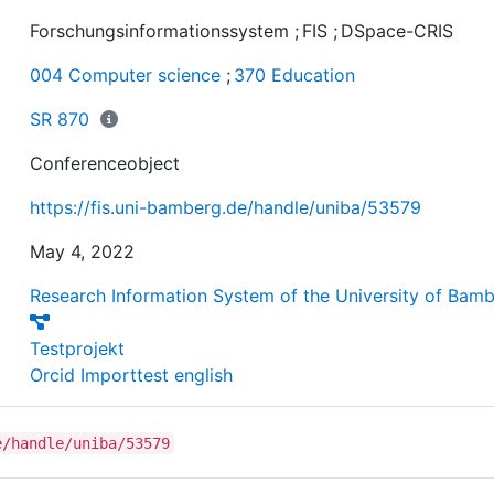
Forschungsinformationssystem
;
FIS
;
DSpace-CRIS
004 Computer science
;
370 Education
SR 870
Conferenceobject
https://fis.uni-bamberg.de/handle/uniba/53579
May 4, 2022
Research Information System of the University of Bam
Testprojekt
Orcid Importtest english
e/handle/uniba/53579