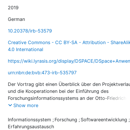
2019
German
10.20378/irb-53579
Creative Commons - CC BY-SA - Attribution - ShareAli
4.0 International
https://wiki.lyrasis.org/display/DSPACE/DSpace+Anwe
urn:nbn:de:bvb:473-irb-535797
Der Vortrag gibt einen Überblick über den Projektverla
und die Kooperationen bei der Einführung des
Forschungsinformationssystems an der Otto-Friedrich-
Universität Bamberg.
Show more
Informationssystem
;
Forschung
;
Softwareentwicklung
Erfahrungsaustausch