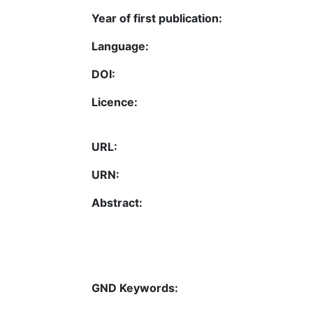
Year of first publication:
Language:
DOI:
Licence:
URL:
URN:
Abstract:
GND Keywords: