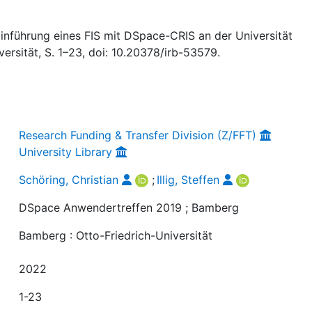
: Einführung eines FIS mit DSpace-CRIS an der Universität
ersität, S. 1–23, doi: 10.20378/irb-53579.
Research Funding & Transfer Division (Z/FFT)
University Library
Schöring, Christian
;
Illig, Steffen
DSpace Anwendertreffen 2019 ; Bamberg
Bamberg : Otto-Friedrich-Universität
2022
1-23