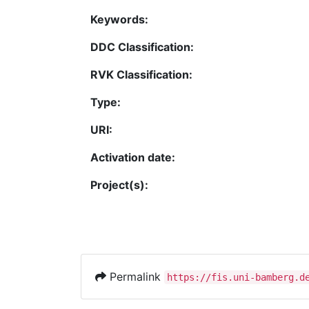
Keywords:
DDC Classification:
RVK Classification:
Type:
URI:
Activation date:
Project(s):
Permalink
https://fis.uni-bamberg.d