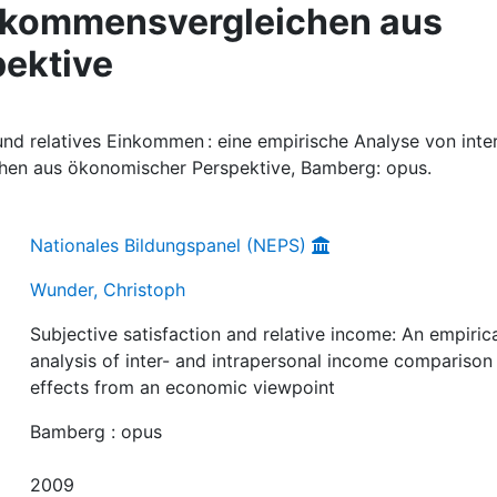
inkommensvergleichen aus
ektive
nd relatives Einkommen : eine empirische Analyse von inte
hen aus ökonomischer Perspektive, Bamberg: opus.
Nationales Bildungspanel (NEPS)
Wunder, Christoph
Subjective satisfaction and relative income: An empiric
analysis of inter- and intrapersonal income comparison
effects from an economic viewpoint
Bamberg : opus
2009