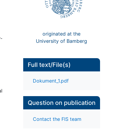
originated at the
r-
University of Bamberg
Full text/File(s)
Dokument_1.pdf
al
Question on publication
Contact the FIS team