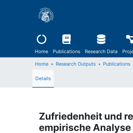
Home
Publications
Research Data
Proj
Home
Research Outputs
Publications
Details
Zufriedenheit und r
empirische Analyse 