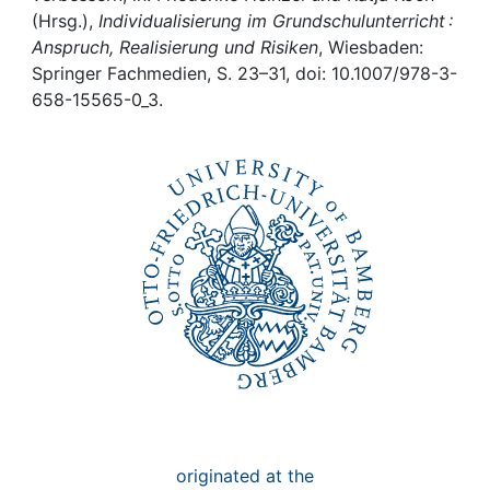
Awards
(Hrsg.),
Individualisierung im Grundschulunterricht :
Anspruch, Realisierung und Risiken
, Wiesbaden:
My FIS
Springer Fachmedien, S. 23–31, doi: 10.1007/978-3-
658-15565-0_3.
Help
originated at the