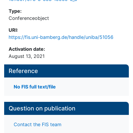
Type:
Conferenceobject
URI:
https://fis.uni-bamberg.de/handle/uniba/51056
Activation date:
August 13, 2021
Reference
No FIS full text/file
Question on publication
Contact the FIS team