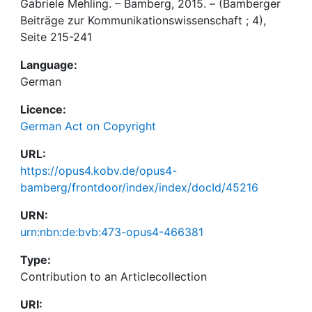
Gabriele Mehling. – Bamberg, 2015. – (Bamberger
Beiträge zur Kommunikationswissenschaft ; 4),
Seite 215-241
Language:
German
Licence:
German Act on Copyright
URL:
https://opus4.kobv.de/opus4-
bamberg/frontdoor/index/index/docId/45216
URN:
urn:nbn:de:bvb:473-opus4-466381
Type:
Contribution to an Articlecollection
URI: