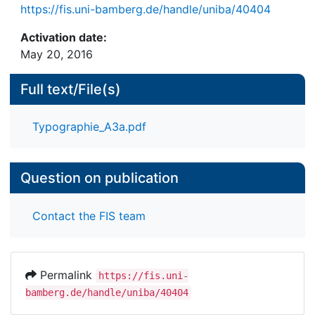
https://fis.uni-bamberg.de/handle/uniba/40404
Activation date:
May 20, 2016
Full text/File(s)
Typographie_A3a.pdf
Question on publication
Contact the FIS team
Permalink
https://fis.uni-
bamberg.de/handle/uniba/40404