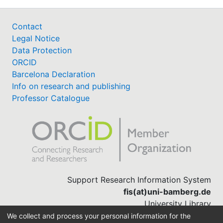
Contact
Legal Notice
Data Protection
ORCID
Barcelona Declaration
Info on research and publishing
Professor Catalogue
Support Research Information System
fis(at)uni-bamberg.de
University Library
(0951) 863-1568
We collect and process your personal information for the