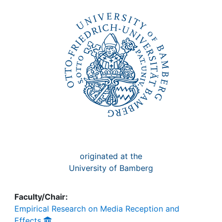
Awards
My FIS
Help
originated at the
University of Bamberg
Faculty/Chair:
Empirical Research on Media Reception and
Effects