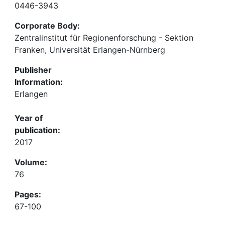
0446-3943
Corporate Body:
Zentralinstitut für Regionenforschung - Sektion
Franken, Universität Erlangen-Nürnberg
Publisher
Information:
Erlangen
Year of
publication:
2017
Volume:
76
Pages:
67-100