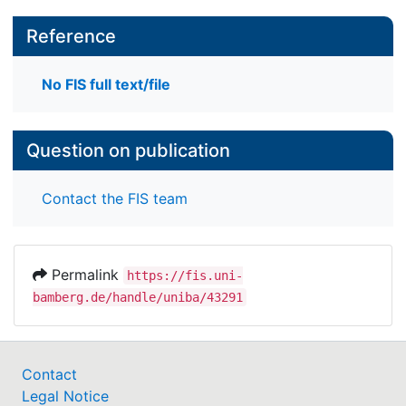
Reference
No FIS full text/file
Question on publication
Contact the FIS team
Permalink
https://fis.uni-
bamberg.de/handle/uniba/43291
Contact
Legal Notice