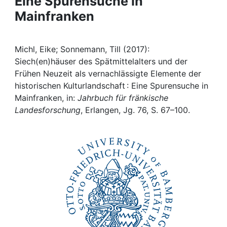
Eine Spurensuche in
Awards
Mainfranken
My FIS
Michl, Eike; Sonnemann, Till (2017):
Help
Siech(en)häuser des Spätmittelalters und der
Frühen Neuzeit als vernachlässigte Elemente der
historischen Kulturlandschaft : Eine Spurensuche in
Mainfranken, in:
Jahrbuch für fränkische
Landesforschung
, Erlangen, Jg. 76, S. 67–100.