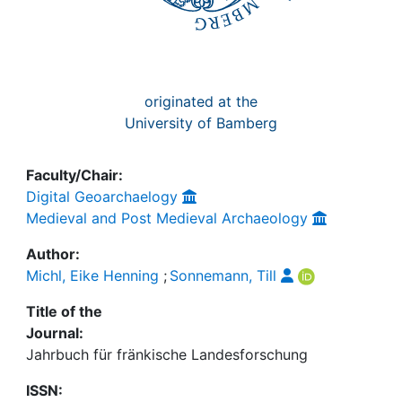
originated at the
University of Bamberg
Faculty/Chair:
Digital Geoarchaelogy
Medieval and Post Medieval Archaeology
Author:
Michl, Eike Henning
;
Sonnemann, Till
Title of the
Journal:
Jahrbuch für fränkische Landesforschung
ISSN: