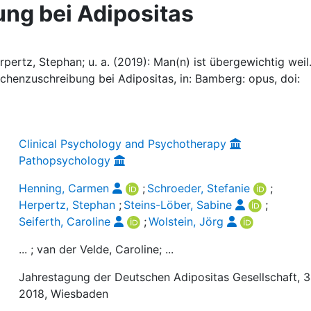
ng bei Adipositas
ertz, Stephan; u. a. (2019): Man(n) ist übergewichtig weil..
chenzuschreibung bei Adipositas, in: Bamberg: opus, doi:
Clinical Psychology and Psychotherapy
Pathopsychology
Henning, Carmen
;
Schroeder, Stefanie
;
Herpertz, Stephan
;
Steins-Löber, Sabine
;
Seiferth, Caroline
;
Wolstein, Jörg
... ; van der Velde, Caroline; ...
Jahrestagung der Deutschen Adipositas Gesellschaft, 3
2018, Wiesbaden