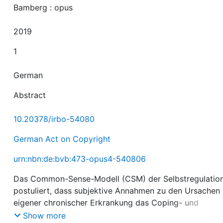
Bamberg : opus
2019
1
German
Abstract
10.20378/irbo-54080
German Act on Copyright
urn:nbn:de:bvb:473-opus4-540806
Das Common-Sense-Modell (CSM) der Selbstregulatio
postuliert, dass subjektive Annahmen zu den Ursachen
eigener chronischer Erkrankung das Coping- und
Behandlungsverhalten Betroffener und so den
Show more