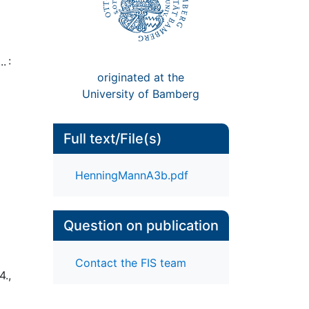
. :
originated at the
University of Bamberg
Full text/File(s)
HenningMannA3b.pdf
Question on publication
Contact the FIS team
4.,