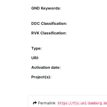
GND Keywords:
DDC Classification:
RVK Classification:
Type:
URI:
Activation date:
Project(s):
Permalink
https://fis.uni-bamberg.d