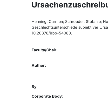
Ursachenzuschreibu
Henning, Carmen; Schroeder, Stefanie; Herp
Geschlechtsunterschiede subjektiver Ursa
10.20378/irbo-54080.
Faculty/Chair:
Author:
By:
Corporate Body: