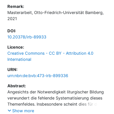
Remark:
Masterarbeit, Otto-Friedrich-Universität Bamberg,
2021
DOI:
10.20378/irb-89933
Licence:
Creative Commons - CC BY - Attribution 4.0
International
URN:
urn:nbn:de:bvb:473-irb-899336
Abstract:
Angesichts der Notwendigkeit liturgischer Bildung
verwundert die fehlende Systematisierung dieses
Themenfeldes. Insbesondere scheint dies für die
religionspädagogische Wissenschaft zuzutreffen.
Show more