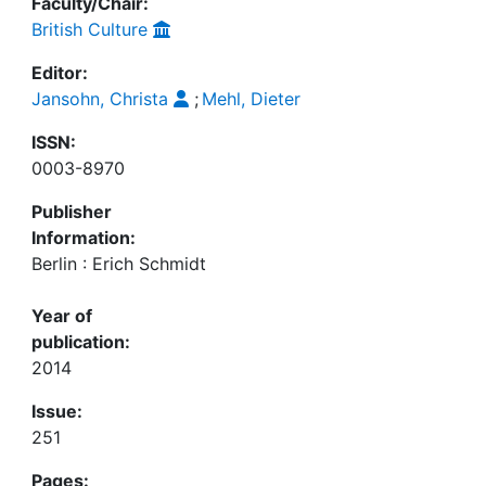
Faculty/Chair:
British Culture
Editor:
Jansohn, Christa
;
Mehl, Dieter
ISSN:
0003-8970
Publisher
Information:
Berlin : Erich Schmidt
Year of
publication:
2014
Issue:
251
Pages: