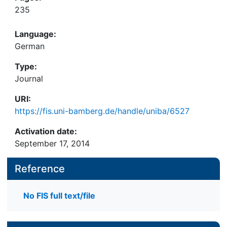
235
Language:
German
Type:
Journal
URI:
https://fis.uni-bamberg.de/handle/uniba/6527
Activation date:
September 17, 2014
Reference
No FIS full text/file