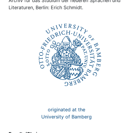
Awards
Archiv für das Studium der neueren Sprachen und
Literaturen, Berlin: Erich Schmidt.
My FIS
Help
originated at the
University of Bamberg