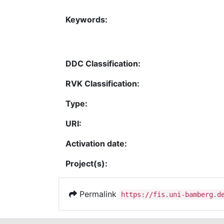
Keywords:
DDC Classification:
RVK Classification:
Type:
URI:
Activation date:
Project(s):
Permalink
https://fis.uni-bamberg.d