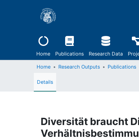
Home
Publications
Research Data
Proj
Home
Research Outputs
Publications
Details
Diversität braucht Di
Verhältnisbestimmun