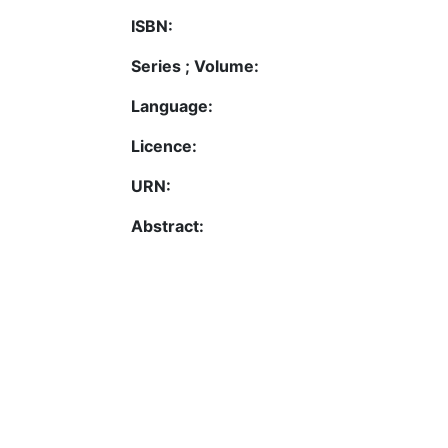
ISBN:
Series ; Volume:
Language:
Licence:
URN:
Abstract: