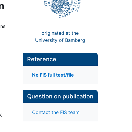
n
ens
originated at the
University of Bamberg
Reference
No FIS full text/file
Question on publication
Contact the FIS team
.