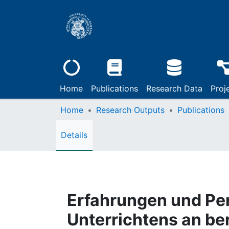
Home
Publications
Research Data
Proj
Home
Research Outputs
Publications
Details
Erfahrungen und Per
Unterrichtens an ber