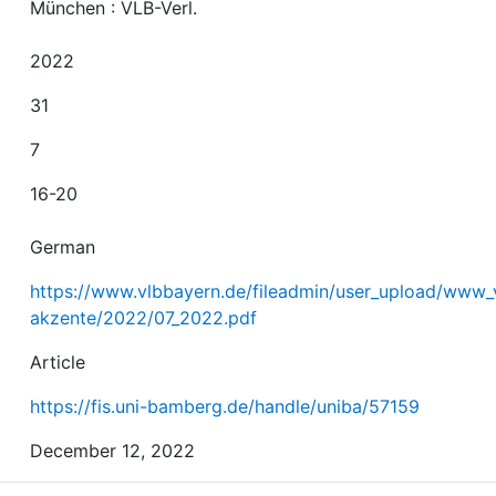
München : VLB-Verl.
2022
31
7
16-20
German
https://www.vlbbayern.de/fileadmin/user_upload/www_
akzente/2022/07_2022.pdf
Article
https://fis.uni-bamberg.de/handle/uniba/57159
December 12, 2022