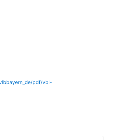
vlbbayern_de/pdf/vbl-