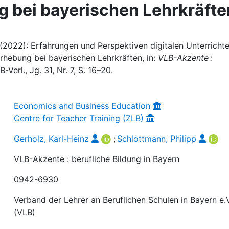
 bei bayerischen Lehrkräfte
 (2022): Erfahrungen und Perspektiven digitalen Unterricht
Erhebung bei bayerischen Lehrkräften, in:
VLB-Akzente :
-Verl., Jg. 31, Nr. 7, S. 16–20.
Economics and Business Education
Centre for Teacher Training (ZLB)
Gerholz, Karl-Heinz
;
Schlottmann, Philipp
VLB-Akzente : berufliche Bildung in Bayern
0942-6930
Verband der Lehrer an Beruflichen Schulen in Bayern e.V
(VLB)