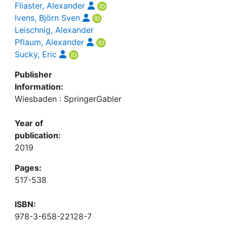
Fliaster, Alexander
Ivens, Björn Sven
Leischnig, Alexander
Pflaum, Alexander
Sucky, Eric
Publisher
Information:
Wiesbaden : SpringerGabler
Year of
publication:
2019
Pages:
517-538
ISBN:
978-3-658-22128-7