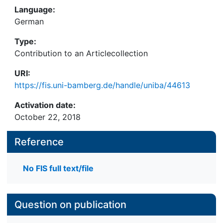
Language:
German
Type:
Contribution to an Articlecollection
URI:
https://fis.uni-bamberg.de/handle/uniba/44613
Activation date:
October 22, 2018
Reference
No FIS full text/file
Question on publication