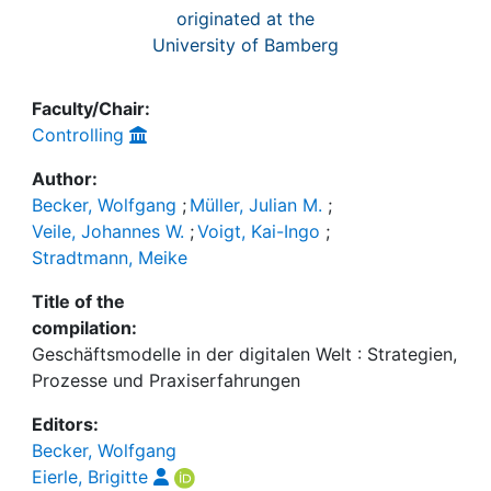
originated at the
University of Bamberg
Faculty/Chair:
Controlling
Author:
Becker, Wolfgang
;
Müller, Julian M.
;
Veile, Johannes W.
;
Voigt, Kai-Ingo
;
Stradtmann, Meike
Title of the
compilation:
Geschäftsmodelle in der digitalen Welt : Strategien,
Prozesse und Praxiserfahrungen
Editors:
Becker, Wolfgang
Eierle, Brigitte