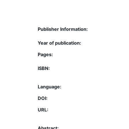
Publisher Information:
Year of publication:
Pages:
ISBN:
Language:
DOI:
URL:
Abstract: