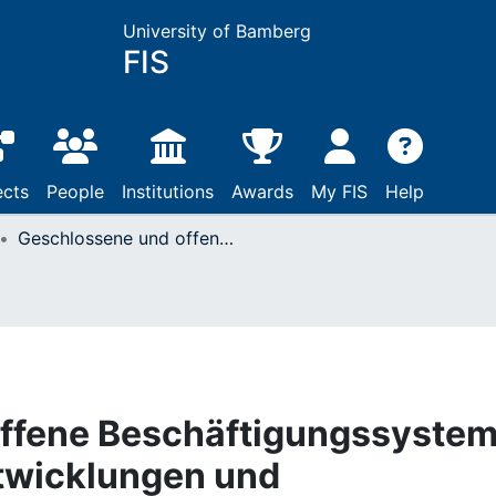
University of Bamberg
FIS
ects
People
Institutions
Awards
My FIS
Help
Geschlossene und offene Beschäftigungssysteme: Eine Analyse der Entwicklungen und Determinanten anhand beruflicher Mobilitätsprozesse
ffene Beschäftigungssystem
ntwicklungen und