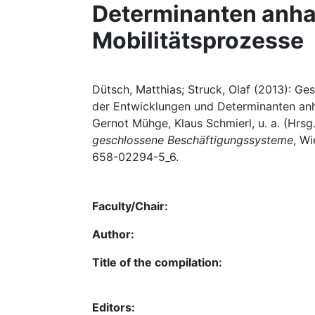
Determinanten anha
Mobilitätsprozesse
Dütsch, Matthias; Struck, Olaf (2013): G
der Entwicklungen und Determinanten anha
Gernot Mühge, Klaus Schmierl, u. a. (Hrsg
geschlossene Beschäftigungssysteme
, W
658-02294-5_6.
Faculty/Chair:
Author:
Title of the compilation:
Editors: