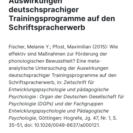
Auswirkungen
Awards
deutschsprachiger
My FIS
Trainingsprogramme auf den
Schriftspracherwerb
Help
Fischer, Melanie Y.; Pfost, Maximilian (2015): Wie
effektiv sind Maßnahmen zur Förderung der
phonologischen Bewusstheit? Eine meta-
analytische Untersuchung der Auswirkungen
deutschsprachiger Trainingsprogramme auf den
Schriftspracherwerb, in:
Zeitschrift für
Entwicklungspsychologie und pädagogische
Psychologie : Organ der Deutschen Gesellschaft für
Psychologie (DGPs) und der Fachgruppen
Entwicklungspsychologie und Pädagogische
Psychologie
, Göttingen: Hogrefe, Jg. 47, Nr. 1, S.
35–51, doi: 10.1026/0049-8637/a000121.