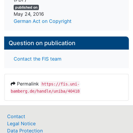
Befundlage dar.
published on
May 24, 2016
German Act on Copyright
Question on publication
Contact the FIS team
Permalink
https://fis.uni-
bamberg.de/handle/uniba/40418
Contact
Legal Notice
Data Protection