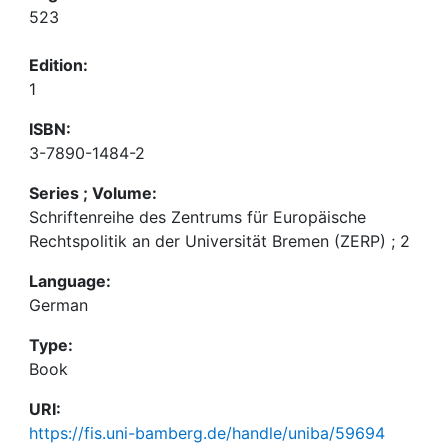
523
Edition:
1
ISBN:
3-7890-1484-2
Series ; Volume:
Schriftenreihe des Zentrums für Europäische
Rechtspolitik an der Universität Bremen (ZERP) ; 2
Language:
German
Type:
Book
URI:
https://fis.uni-bamberg.de/handle/uniba/59694