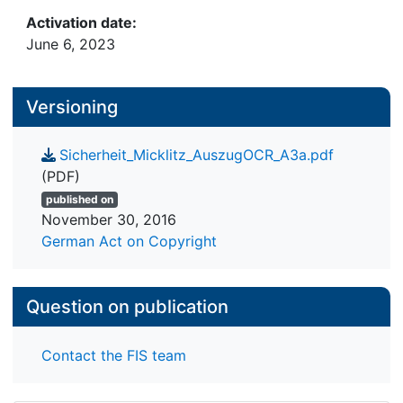
Activation date:
June 6, 2023
Versioning
Sicherheit_Micklitz_AuszugOCR_A3a.pdf
(PDF)
published on
November 30, 2016
German Act on Copyright
Question on publication
Contact the FIS team