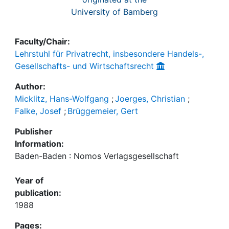
University of Bamberg
Faculty/Chair:
Lehrstuhl für Privatrecht, insbesondere Handels-,
Gesellschafts- und Wirtschaftsrecht
Author:
Micklitz, Hans-Wolfgang
;
Joerges, Christian
;
Falke, Josef
;
Brüggemeier, Gert
Publisher
Information:
Baden-Baden : Nomos Verlagsgesellschaft
Year of
publication:
1988
Pages: