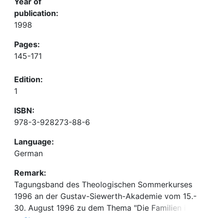
Year of
publication:
1998
Pages:
145-171
Edition:
1
ISBN:
978-3-928273-88-6
Language:
German
Remark:
Tagungsband des Theologischen Sommerkurses
1996 an der Gustav-Siewerth-Akademie vom 15.-
30. August 1996 zu dem Thema "Die Familien im