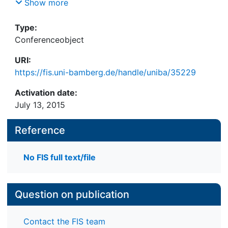
Spannungsfeld zu den Evangelischen Räten"
Show more
Type:
Conferenceobject
URI:
https://fis.uni-bamberg.de/handle/uniba/35229
Activation date:
July 13, 2015
Reference
No FIS full text/file
Question on publication
Contact the FIS team