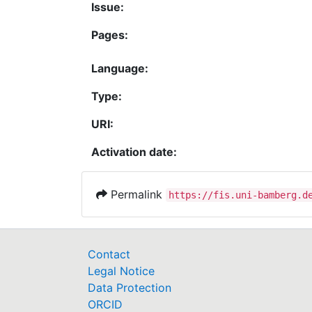
Issue:
Pages:
Language:
Type:
URI:
Activation date:
Permalink
https://fis.uni-bamberg.d
Contact
Legal Notice
Data Protection
ORCID