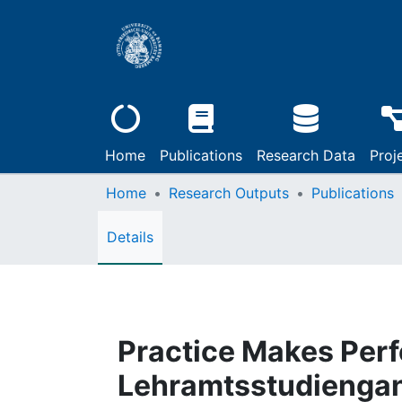
Home
Publications
Research Data
Proj
Home
Research Outputs
Publications
Details
Practice Makes Perf
Lehramtsstudiengan