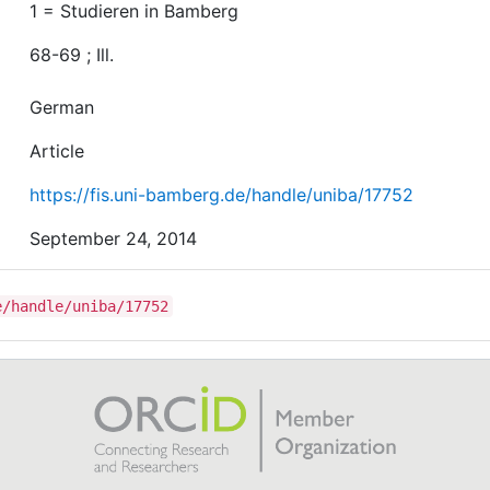
1 = Studieren in Bamberg
68-69 ; Ill.
German
Article
https://fis.uni-bamberg.de/handle/uniba/17752
September 24, 2014
e/handle/uniba/17752