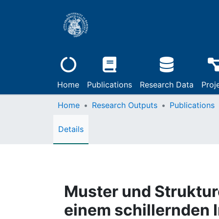
Home
Publications
Research Data
Proj
Home
Research Outputs
Publications
Details
Muster und Struktur
einem schillernden 