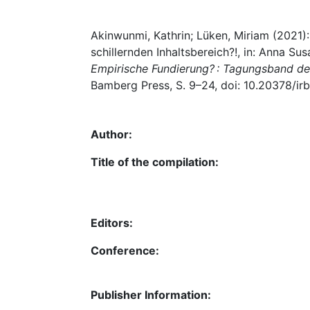
Akinwunmi, Kathrin; Lüken, Miriam (2021)
schillernden Inhaltsbereich?!, in: Anna Su
Empirische Fundierung? : Tagungsband d
Bamberg Press, S. 9–24, doi: 10.20378/ir
Author:
Title of the compilation:
Editors:
Conference:
Publisher Information: