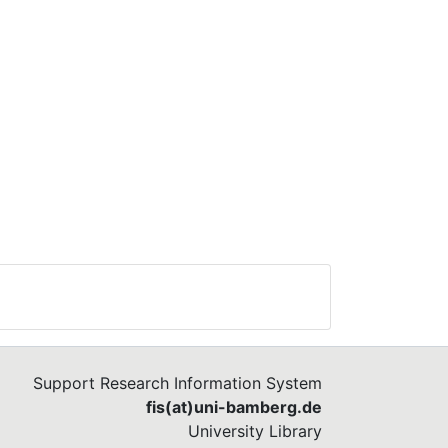
hs.
Support Research Information System
fis(at)uni-bamberg.de
University Library