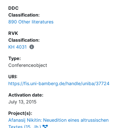
DDC
Classification:
890 Other literatures
RVK
Classification:
KH 4031
Type:
Conferenceobject
URI:
https://fis.uni-bamberg.de/handle/uniba/37724
Activation date:
July 13, 2015
Project(s):
Afanasij Nikitin: Neuedition eines altrussischen
Textes (15. Jh.)