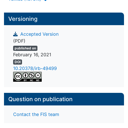
Versioning
Accepted Version
(PDF)
published on
February 16, 2021
DOI
10.20378/irb-49499
Question on publication
Contact the FIS team