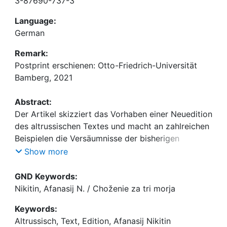
3-87690-737-3
Language:
German
Remark:
Postprint erschienen: Otto-Friedrich-Universität
Bamberg, 2021
Abstract:
Der Artikel skizziert das Vorhaben einer Neuedition
des altrussischen Textes und macht an zahlreichen
Beispielen die Versäumnisse der bisherigen
Editionen deutlich.
Show more
GND Keywords:
Nikitin, Afanasij N. / Choženie za tri morja
Keywords:
Altrussisch, Text, Edition, Afanasij Nikitin