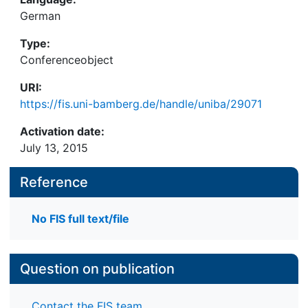
German
Type:
Conferenceobject
URI:
https://fis.uni-bamberg.de/handle/uniba/29071
Activation date:
July 13, 2015
Reference
No FIS full text/file
Question on publication
Contact the FIS team