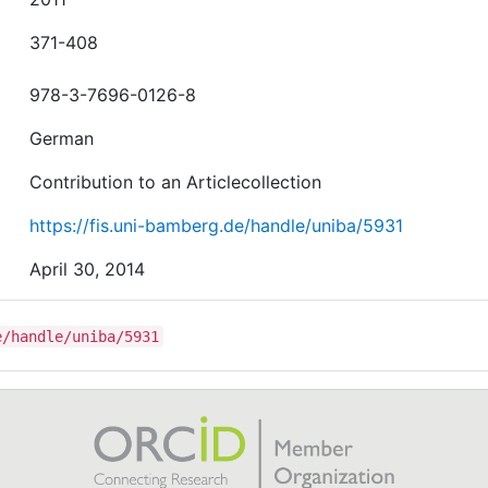
371-408
978-3-7696-0126-8
German
Contribution to an Articlecollection
https://fis.uni-bamberg.de/handle/uniba/5931
April 30, 2014
e/handle/uniba/5931