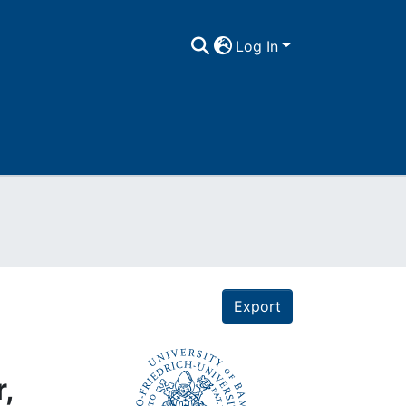
Log In
Export
,