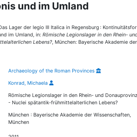
onis und im Umland
as Lager der legio III Italica in Regensburg : Kontinuitätsf
und im Umland, in:
Römische Legionslager in den Rhein- un
telalterlichen Lebens?
, München: Bayerische Akademie der
Archaeology of the Roman Provinces
Konrad, Michaela
Römische Legionslager in den Rhein- und Donauprovin
- Nuclei spätantik-frühmittelalterlichen Lebens?
München : Bayerische Akademie der Wissenschaften,
München
2011