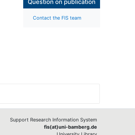
Question on publication
Contact the FIS team
Support Research Information System
fis(at)uni-bamberg.de
University Library