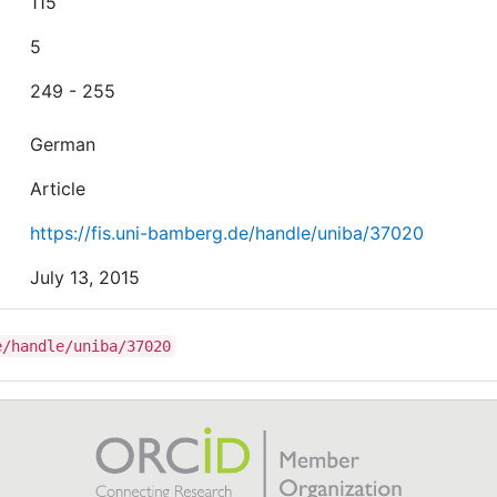
115
5
249 - 255
German
Article
https://fis.uni-bamberg.de/handle/uniba/37020
July 13, 2015
e/handle/uniba/37020