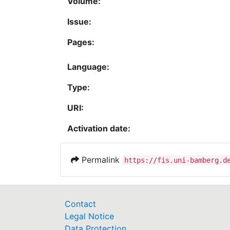
Volume:
Issue:
Pages:
Language:
Type:
URI:
Activation date:
Permalink
https://fis.uni-bamberg.d
Contact
Legal Notice
Data Protection