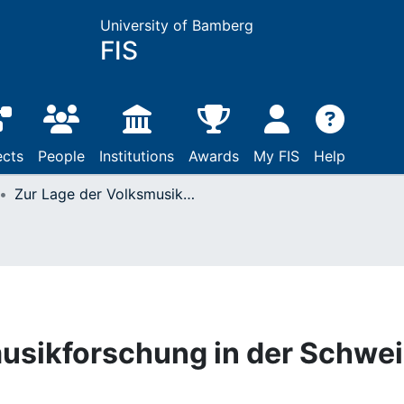
University of Bamberg
FIS
ects
People
Institutions
Awards
My FIS
Help
Zur Lage der Volksmusikforschung in der Schweiz
usikforschung in der Schwe