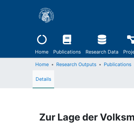
Home
Publications
Research Data
Proj
Home
Research Outputs
Publications
Details
Zur Lage der Volksm