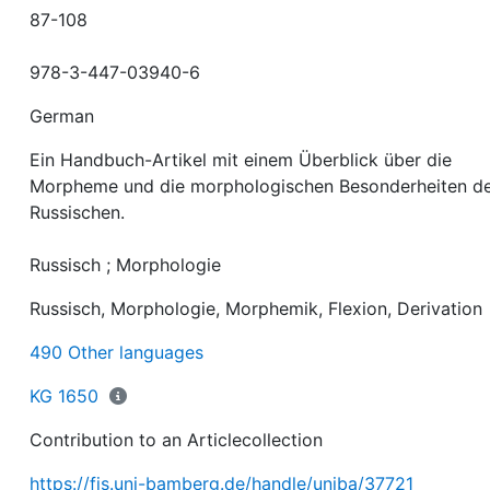
87-108
978-3-447-03940-6
German
Ein Handbuch-Artikel mit einem Überblick über die
Morpheme und die morphologischen Besonderheiten d
Russischen.
Russisch ; Morphologie
Russisch, Morphologie, Morphemik, Flexion, Derivation
490 Other languages
KG 1650
Contribution to an Articlecollection
https://fis.uni-bamberg.de/handle/uniba/37721