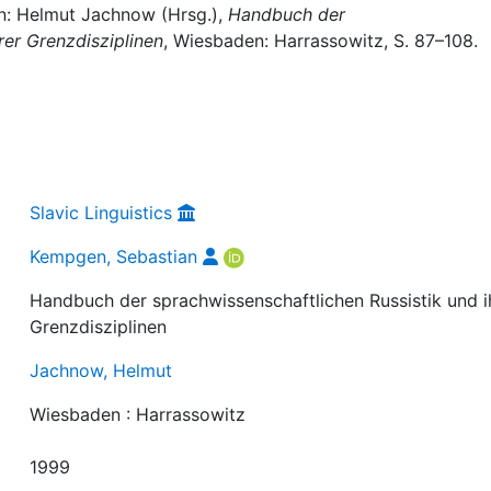
n: Helmut Jachnow (Hrsg.),
Handbuch der
rer Grenzdisziplinen
, Wiesbaden: Harrassowitz, S. 87–108.
Slavic Linguistics
Kempgen, Sebastian
Handbuch der sprachwissenschaftlichen Russistik und i
Grenzdisziplinen
Jachnow, Helmut
Wiesbaden : Harrassowitz
1999