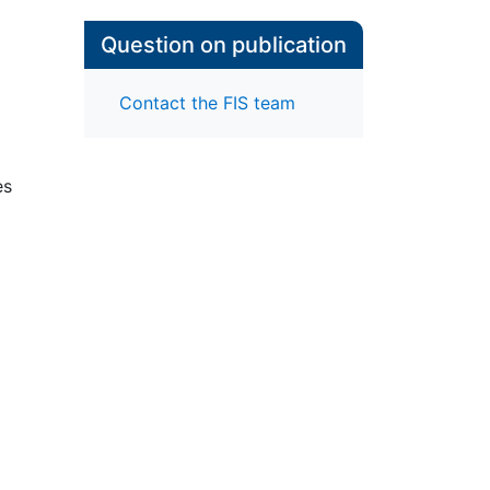
Question on publication
Contact the FIS team
es