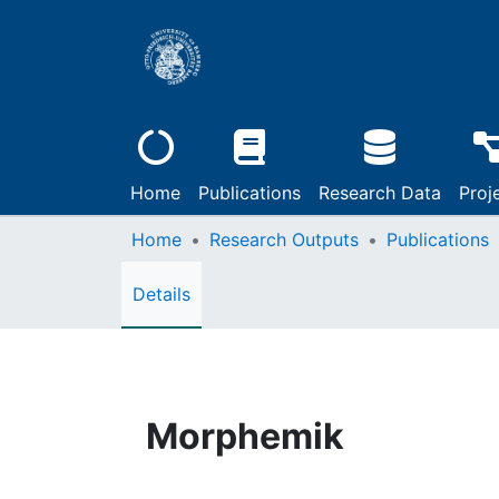
Home
Publications
Research Data
Proj
Home
Research Outputs
Publications
Details
Morphemik