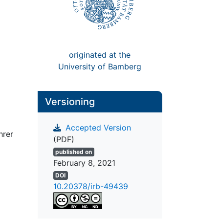
originated at the
University of Bamberg
Versioning
Accepted Version
hrer
(PDF)
published on
February 8, 2021
DOI
10.20378/irb-49439