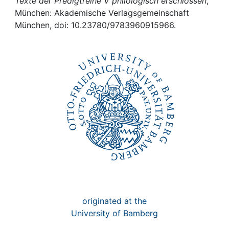
Awards
Texte der Predigtreihe V philologisch erschlossen
,
München: Akademische Verlagsgemeinschaft
München, doi: 10.23780/9783960915966.
My FIS
Help
originated at the
University of Bamberg