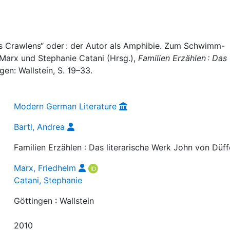
es Crawlens“ oder : der Autor als Amphibie. Zum Schwimm-
 Marx und Stephanie Catani (Hrsg.),
Familien Erzählen : Das
ngen: Wallstein, S. 19–33.
Modern German Literature
Bartl, Andrea
Familien Erzählen : Das literarische Werk John von Düff
Marx, Friedhelm
Catani, Stephanie
Göttingen : Wallstein
2010