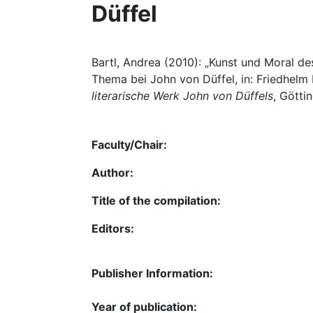
Düffel
Bartl, Andrea (2010): „Kunst und Moral d
Thema bei John von Düffel, in: Friedhelm
literarische Werk John von Düffels
, Götti
Faculty/Chair:
Author:
Title of the compilation:
Editors:
Publisher Information:
Year of publication: