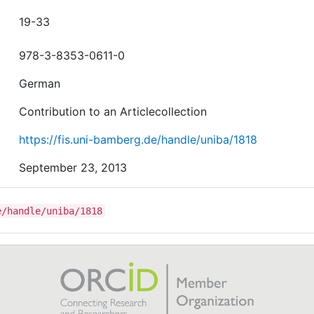
19-33
978-3-8353-0611-0
German
Contribution to an Articlecollection
https://fis.uni-bamberg.de/handle/uniba/1818
September 23, 2013
e/handle/uniba/1818