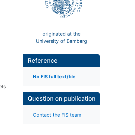
originated at the
University of Bamberg
Reference
No FIS full text/file
els
Question on publication
Contact the FIS team