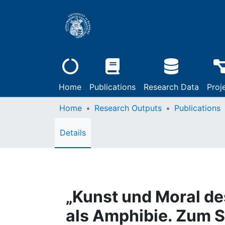
Home
Publications
Research Data
Proj
Home
Research Outputs
Publications
Details
„Kunst und Moral de
als Amphibie. Zum