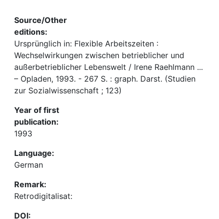
Source/Other
editions:
Ursprünglich in: Flexible Arbeitszeiten :
Wechselwirkungen zwischen betrieblicher und
außerbetrieblicher Lebenswelt / Irene Raehlmann ...
– Opladen, 1993. - 267 S. : graph. Darst. (Studien
zur Sozialwissenschaft ; 123)
Year of first
publication:
1993
Language:
German
Remark:
Retrodigitalisat:
DOI: