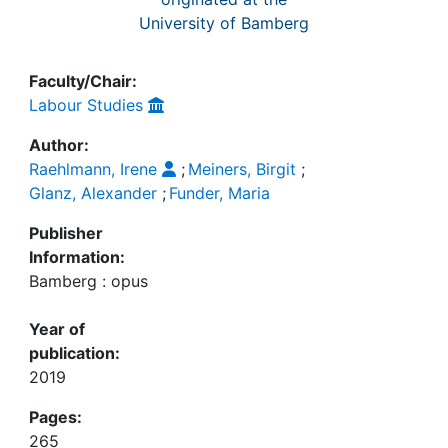
University of Bamberg
Faculty/Chair:
Labour Studies
Author:
Raehlmann, Irene
;
Meiners, Birgit
;
Glanz, Alexander
;
Funder, Maria
Publisher
Information:
Bamberg : opus
Year of
publication:
2019
Pages:
265