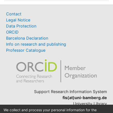
Contact
Legal Notice
Data Protection
ORCID
Barcelona Declaration
Info on research and publishing
Professor Catalogue
Support Research Information System
fis(at)uni-bamberg.de
University Library
(0951) 863-1568
We collect and process your personal information for the