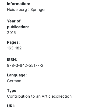
Information:
Heidelberg : Springer
Year of
publication:
2015
Pages:
163-182
ISBN:
978-3-642-55177-2
Language:
German
Type:
Contribution to an Articlecollection
URI: