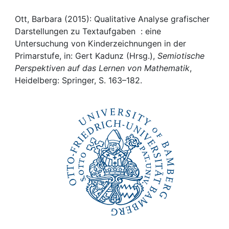
Awards
Ott, Barbara (2015): Qualitative Analyse grafischer
My FIS
Darstellungen zu Textaufgaben : eine
Untersuchung von Kinderzeichnungen in der
Help
Primarstufe, in: Gert Kadunz (Hrsg.),
Semiotische
Perspektiven auf das Lernen von Mathematik
,
Heidelberg: Springer, S. 163–182.