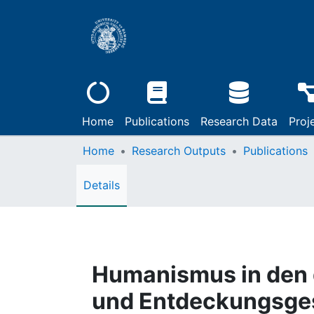
Home
Publications
Research Data
Proj
Home
Research Outputs
Publications
Details
Humanismus in den 
und Entdeckungsges