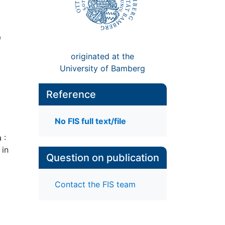
m
originated at the
University of Bamberg
Reference
No FIS full text/file
 :
 in
Question on publication
Contact the FIS team