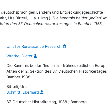
n deutschsprachigen Ländern und Entdeckungsgeschichte :
tt, Urs Bitterli, u. a. (Hrsg.),
Die Kenntnis beider „Indien“ i
Sektion des 37. Deutschen Historikertages in Bamber 1988
,
Unit for Renaissance Research
Wuttke, Dieter
Die Kenntnis beider "Indien" im frühneuzeitlichen Europa
Akten der 2. Sektion des 37. Deutschen Historikertages
Bamber 1988
Bitterli, Urs
Schmitt, Eberhard
37. Deutscher Historikertag, 1988 ; Bamberg