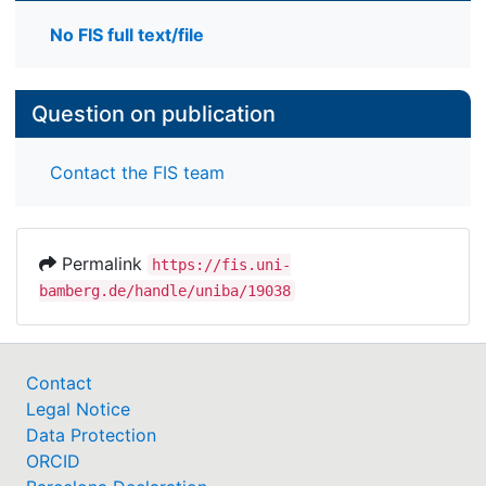
No FIS full text/file
Question on publication
Contact the FIS team
Permalink
https://fis.uni-
bamberg.de/handle/uniba/19038
Contact
Legal Notice
Data Protection
ORCID