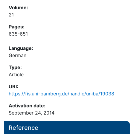
Volume:
21
Pages:
635-651
Language:
German
Type:
Article
URI:
https://fis.uni-bamberg.de/handle/uniba/19038
Activation date:
September 24, 2014
Reference