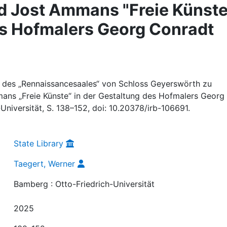
d Jost Ammans "Freie Künste
es Hofmalers Georg Conradt
e des „Rennaissancesaales“ von Schloss Geyerswörth zu
ns „Freie Künste“ in der Gestaltung des Hofmalers Georg
Universität, S. 138–152, doi: 10.20378/irb-106691.
State Library
Taegert, Werner
Bamberg : Otto-Friedrich-Universität
2025