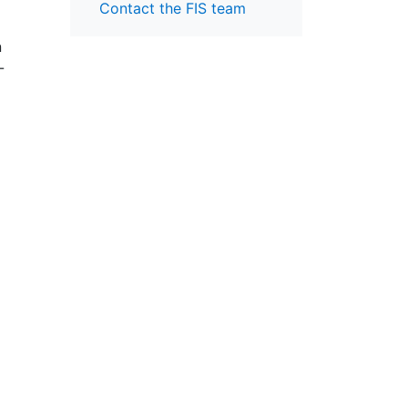
Contact the FIS team
n
-