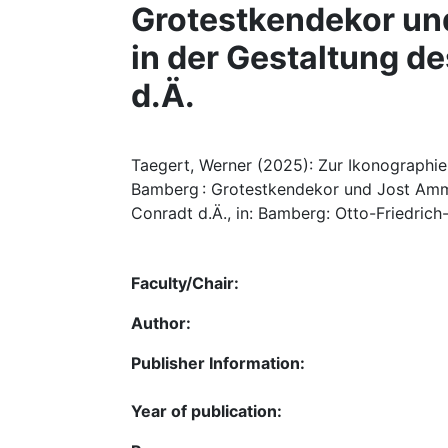
Grotestkendekor un
in der Gestaltung d
d.Ä.
Taegert, Werner (2025): Zur Ikonographi
Bamberg : Grotestkendekor und Jost Amma
Conradt d.Ä., in: Bamberg: Otto-Friedrich-
Faculty/Chair:
Author:
Publisher Information:
Year of publication: