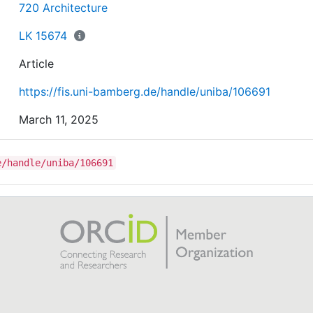
720 Architecture
LK 15674
Article
https://fis.uni-bamberg.de/handle/uniba/106691
March 11, 2025
e/handle/uniba/106691