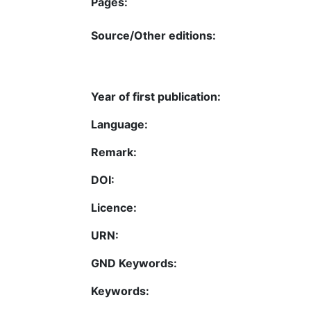
Pages:
Source/Other editions:
Year of first publication:
Language:
Remark:
DOI:
Licence:
URN:
GND Keywords:
Keywords: