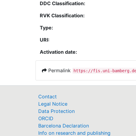
DDC Classification:
RVK Classification:
Type:
URI:
Activation date:
Permalink
https://fis.uni-bamberg.d
Contact
Legal Notice
Data Protection
ORCID
Barcelona Declaration
Info on research and publishing