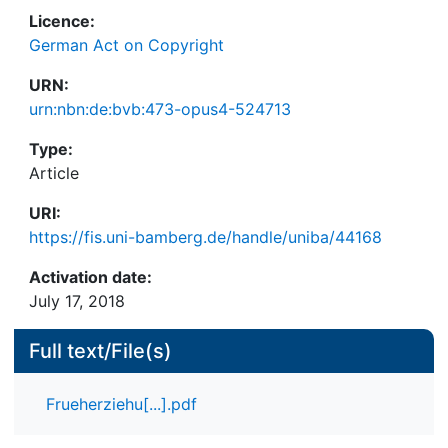
Licence:
German Act on Copyright
URN:
urn:nbn:de:bvb:473-opus4-524713
Type:
Article
URI:
https://fis.uni-bamberg.de/handle/uniba/44168
Activation date:
July 17, 2018
Full text/File(s)
Frueherziehu[...].pdf