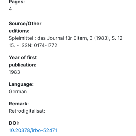
Pages:
4
Source/Other
editions:
Spielmittel : das Journal für Eltern, 3 (1983), S. 12-
15. - ISSN: 0174-1772
Year of first
publication:
1983
Language:
German
Remark:
Retrodigitalisat:
DOI:
10.20378/irbo-52471