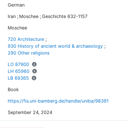
German
Iran
;
Moschee
;
Geschichte 632-1157
Moschee
720 Architecture
;
930 History of ancient world & archaeology
;
290 Other religions
LO 87900
LH 65960
LB 69365
Book
https://fis.uni-bamberg.de/handle/uniba/98391
September 24, 2024