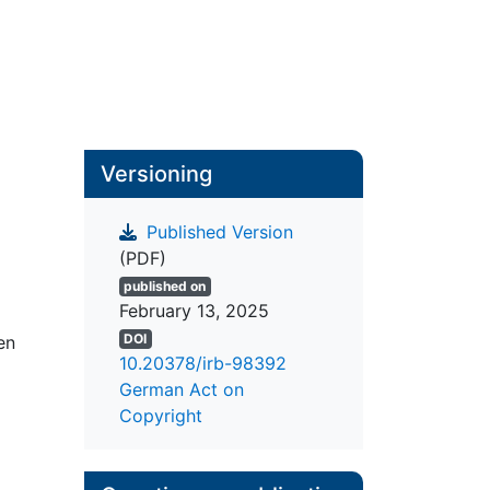
Versioning
Published Version
(PDF)
published on
February 13, 2025
DOI
en
10.20378/irb-98392
German Act on
Copyright