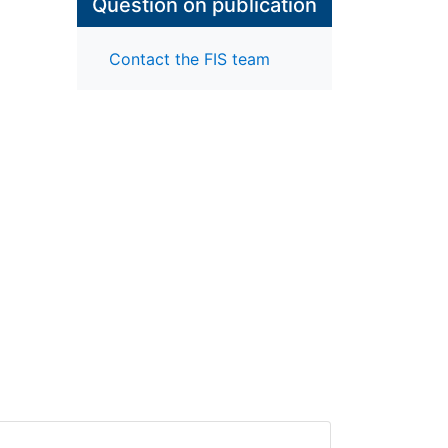
Question on publication
Contact the FIS team