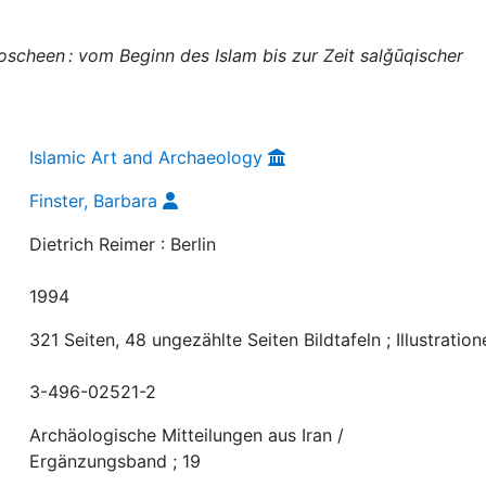
oscheen : vom Beginn des Islam bis zur Zeit salǧūqischer
Islamic Art and Archaeology
Finster, Barbara
Dietrich Reimer : Berlin
1994
321 Seiten, 48 ungezählte Seiten Bildtafeln ; Illustration
3-496-02521-2
Archäologische Mitteilungen aus Iran /
Ergänzungsband ; 19