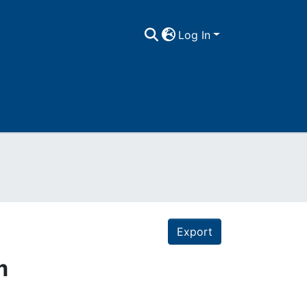
Log In
Export
m