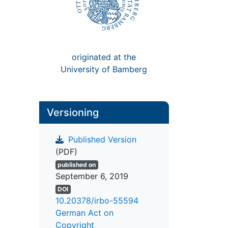
originated at the
University of Bamberg
Versioning
Published Version
(PDF)
published on
September 6, 2019
DOI
10.20378/irbo-55594
German Act on
Copyright