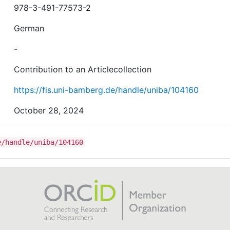
978-3-491-77573-2
German
-
Contribution to an Articlecollection
https://fis.uni-bamberg.de/handle/uniba/104160
October 28, 2024
e/handle/uniba/104160