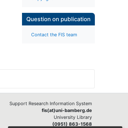
Question on publication
Contact the FIS team
Support Research Information System
fis(at)uni-bamberg.de
University Library
(0951) 863-1568