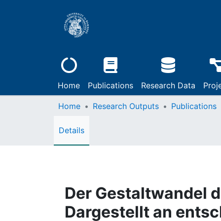
Home
Publications
Research Data
Proj
Home
Research Outputs
Publications
Details
Der Gestaltwandel de
Dargestellt an ents