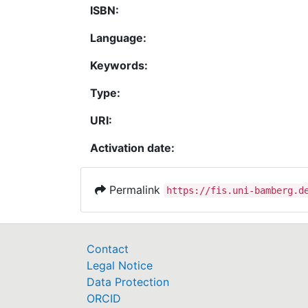
ISBN:
Language:
Keywords:
Type:
URI:
Activation date:
Permalink
https://fis.uni-bamberg.d
Contact
Legal Notice
Data Protection
ORCID