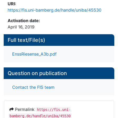
URI:
https://fis.uni-bamberg.de/handle/uniba/45530
Activation date:
April 16, 2019
Full text/File(s)
EnssRiesense_A3b.pdf
Question on publication
Contact the FIS team
Permalink
https://fis.uni-
bamberg.de/handle/uniba/45530