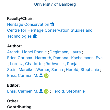
University of Bamberg
Faculty/Chair:
Heritage Conservation
Centre for Heritage Conservation Studies and
Technologies
Author:
Arendt, Lionel Ronnie
;
Deglmann, Laura
;
Eder, Corinna
;
Harmuth, Ramona
;
Kachelmann, Eva
;
Lorenz, Charlotte
;
Rothweiler, Ronja
;
Stein, Mareike
;
Werner, Sarina
;
Herold, Stephanie
;
Enss, Carmen M.
Editor:
Enss, Carmen M.
;
Herold, Stephanie
Other
Contributing