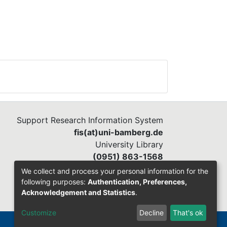
Support Research Information System
fis(at)uni-bamberg.de
University Library
(0951) 863-1568
We collect and process your personal information for the
following purposes:
Authentication, Preferences,
Acknowledgement and Statistics
.
Customize
Decline
That's ok