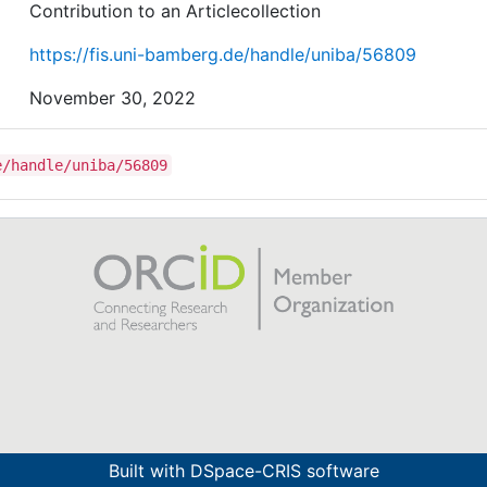
Contribution to an Articlecollection
https://fis.uni-bamberg.de/handle/uniba/56809
November 30, 2022
e/handle/uniba/56809
Built with
DSpace-CRIS software