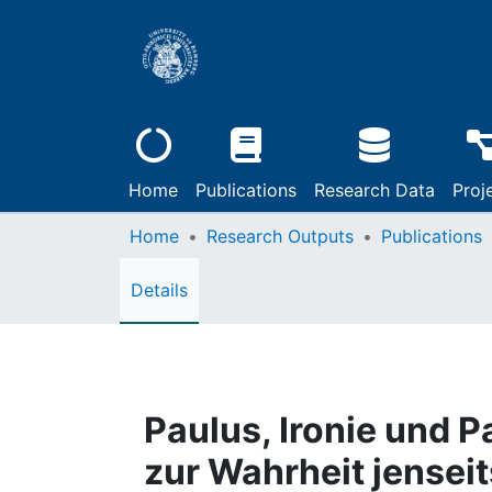
Home
Publications
Research Data
Proj
Home
Research Outputs
Publications
Details
Paulus, Ironie und P
zur Wahrheit jenseit