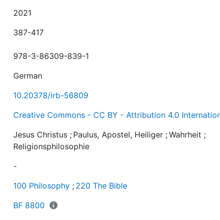
2021
387-417
978-3-86309-839-1
German
10.20378/irb-56809
Creative Commons - CC BY - Attribution 4.0 Internatio
Jesus Christus
;
Paulus, Apostel, Heiliger
;
Wahrheit
;
Religionsphilosophie
-
100 Philosophy
;
220 The Bible
BF 8800