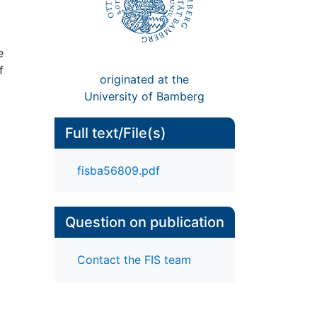
e
f
originated at the
University of Bamberg
Full text/File(s)
fisba56809.pdf
Question on publication
Contact the FIS team