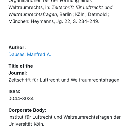
Awards
Organisationen bei der Formung eines
Weltraumrechts, in:
Zeitschrift für Luftrecht und
Weltraumrechtsfragen
, Berlin ; Köln ; Detmold ;
My FIS
München: Heymanns, Jg. 22, S. 234–249.
Help
Author:
Dauses, Manfred A.
Title of the
Journal:
Zeitschrift für Luftrecht und Weltraumrechtsfragen
ISSN:
0044-3034
Corporate Body:
Institut für Luftrecht und Weltraumrechtsfragen der
Universität Köln.