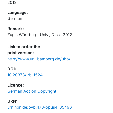
2012
Language:
German
Remark:
Zugl.: Würzburg, Univ., Diss., 2012
Link to order the
print version:
http://www.uni-bamberg.de/ubp/
DOI:
10.20378/irb-1524
Licence:
German Act on Copyright
URN:
urn:nbn:de:bvb:473-opus4-35496