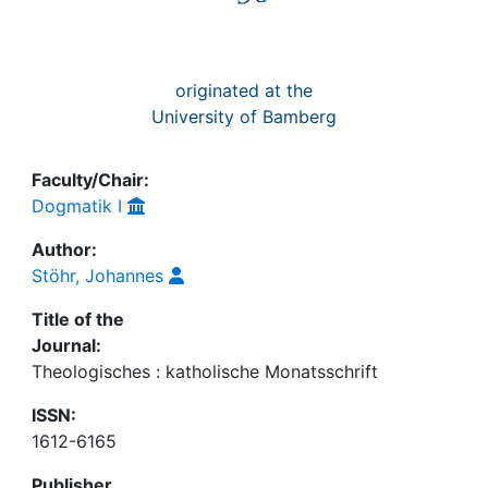
originated at the
University of Bamberg
Faculty/Chair:
Dogmatik I
Author:
Stöhr, Johannes
Title of the
Journal:
Theologisches : katholische Monatsschrift
ISSN:
1612-6165
Publisher