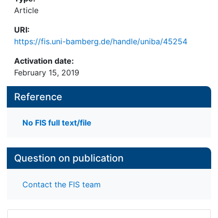
Article
URI:
https://fis.uni-bamberg.de/handle/uniba/45254
Activation date:
February 15, 2019
Reference
No FIS full text/file
Question on publication
Contact the FIS team