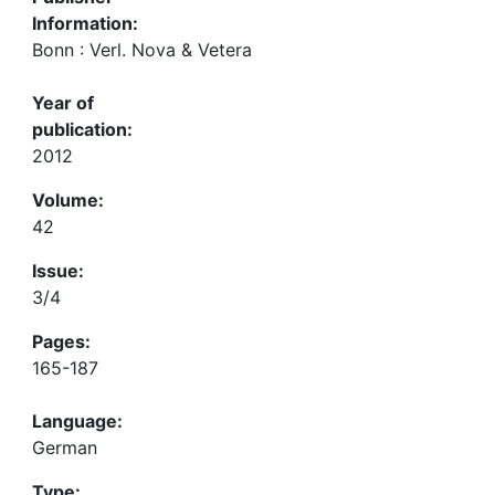
Information:
Bonn : Verl. Nova & Vetera
Year of
publication:
2012
Volume:
42
Issue:
3/4
Pages:
165-187
Language:
German
Type: